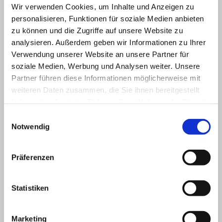
zu gestalten.
Wir verwenden Cookies, um Inhalte und Anzeigen zu
personalisieren, Funktionen für soziale Medien anbieten
zu können und die Zugriffe auf unsere Website zu
analysieren. Außerdem geben wir Informationen zu Ihrer
Verwendung unserer Website an unsere Partner für
soziale Medien, Werbung und Analysen weiter. Unsere
Partner führen diese Informationen möglicherweise mit
weiteren Daten zusammen, die Sie ihnen bereitgestellt
haben oder die sie im Rahmen Ihrer Nutzung der Dienste
gesammelt haben.
Einwilligungsauswahl
Notwendig
Präferenzen
Statistiken
Marketing