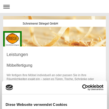
Schreinerei Striegel GmbH
Leistungen
Möbelfertigung
Wir fertigen Ihre Möbel individuell an oder passen Sie in Ihre
Räumlichkeiten exakt ein – seien es Türen, Tische, Schränke oder
Vitrinen.
Auch die Einrichtung Ihres Büro oder Restaurants können wir genau
nach Ihren Wünschen umsetzen. Ob individuelle Hauseinrichtungen
Diese Webseite verwendet Cookies
oder Komplettlösungen, wir haben vielfältige Möglichkeiten, Ihre Räume