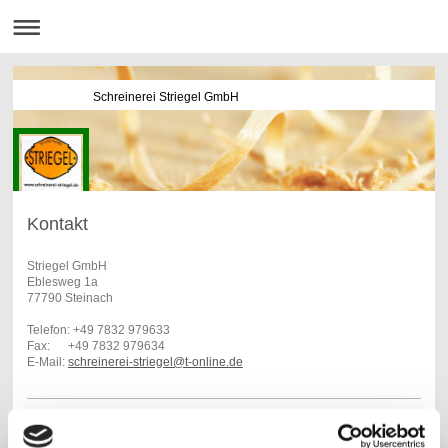
Schreinerei Striegel GmbH
Kontakt
Striegel GmbH
Eblesweg 1a
77790 Steinach
Telefon: +49 7832 979633
Fax: +49 7832 979634
E-Mail:
schreinerei-striegel@t-online.de
Haben Sie eine Frage? Bitte nutzen Sie das Kontaktformular. Wir freuen