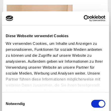
Diese Webseite verwendet Cookies
Wir verwenden Cookies, um Inhalte und Anzeigen zu
personalisieren, Funktionen für soziale Medien anbieten
zu können und die Zugriffe auf unsere Website zu
analysieren. Außerdem geben wir Informationen zu Ihrer
Oben, Innenansicht von einem Gartenhaus, mit gemütlicher Sitzecke
Verwendung unserer Website an unsere Partner für
soziale Medien, Werbung und Analysen weiter. Unsere
Partner führen diese Informationen möglicherweise mit
weiteren Daten zusammen, die Sie ihnen bereitgestellt
haben oder die sie im Rahmen Ihrer Nutzung der Dienste
gesammelt haben.
Einwilligungsauswahl
Notwendig